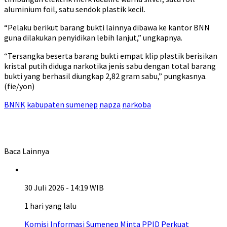
aluminium foil, satu sendok plastik kecil.
“Pelaku berikut barang bukti lainnya dibawa ke kantor BNN
guna dilakukan penyidikan lebih lanjut,” ungkapnya.
“Tersangka beserta barang bukti empat klip plastik berisikan
kristal putih diduga narkotika jenis sabu dengan total barang
bukti yang berhasil diungkap 2,82 gram sabu,” pungkasnya.
(fie/yon)
BNNK
kabupaten sumenep
napza
narkoba
Baca Lainnya
30 Juli 2026 - 14:19 WIB
1 hari yang lalu
Komisi Informasi Sumenep Minta PPID Perkuat