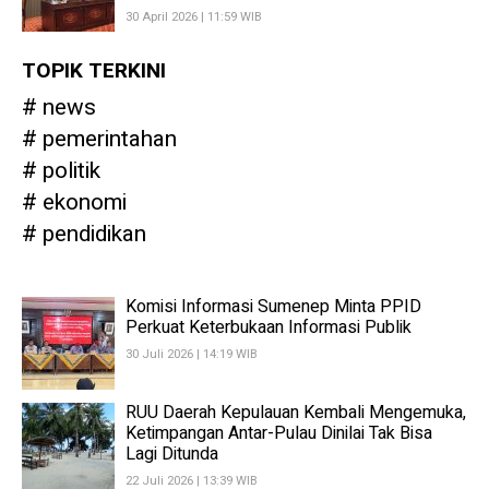
30 April 2026 | 11:59 WIB
TOPIK TERKINI
news
pemerintahan
politik
ekonomi
pendidikan
Komisi Informasi Sumenep Minta PPID
Perkuat Keterbukaan Informasi Publik
30 Juli 2026 | 14:19 WIB
RUU Daerah Kepulauan Kembali Mengemuka,
Ketimpangan Antar-Pulau Dinilai Tak Bisa
Lagi Ditunda
22 Juli 2026 | 13:39 WIB