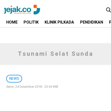
HOME
POLITIK
KLINIK PILKADA
PENDIDIKAN
Tsunami Selat Sunda
NEWS
Senin, 24 Desember 2018 - 20:54 WIB