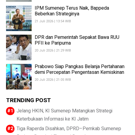
IPM Sumenep Terus Naik, Bappeda
Beberkan Strateginya
21 Juli 2026 | 13:54 WIB
DPR dan Pemerintah Sepakat Bawa RUU
PFII ke Paripurna
20 Juli 2026 | 21:29 WIB
Prabowo Siap Pangkas Belanja Pertahanan
demi Percepatan Pengentasan Kemiskinan
20 Juli 2026 | 21:05 WIB
TRENDING POST
Jelang HKIN, KI Sumenep Matangkan Strategi
Keterbukaan Informasi ke KI Jatim
Tiga Raperda Disahkan, DPRD–Pemkab Sumenep