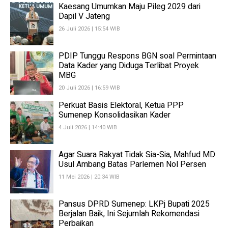
Kaesang Umumkan Maju Pileg 2029 dari
Dapil V Jateng
26 Juli 2026 | 15:54 WIB
PDIP Tunggu Respons BGN soal Permintaan
Data Kader yang Diduga Terlibat Proyek
MBG
20 Juli 2026 | 16:59 WIB
Perkuat Basis Elektoral, Ketua PPP
Sumenep Konsolidasikan Kader
4 Juli 2026 | 14:40 WIB
Agar Suara Rakyat Tidak Sia-Sia, Mahfud MD
Usul Ambang Batas Parlemen Nol Persen
11 Mei 2026 | 20:34 WIB
Pansus DPRD Sumenep: LKPj Bupati 2025
Berjalan Baik, Ini Sejumlah Rekomendasi
Perbaikan