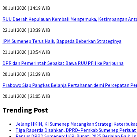
30 Juli 2026 | 14:19 WIB
RUU Daerah Kepulauan Kembali Mengemuka, Ketimpangan Antar-P
22 Juli 2026 | 13:39 WIB
IPM Sumenep Terus Naik, Bappeda Beberkan Strateginya
21 Juli 2026 | 13:54 WIB
DPR dan Pemerintah Sepakat Bawa RUU PFII ke Paripurna
20 Juli 2026 | 21:29 WIB
Prabowo Siap Pangkas Belanja Pertahanan demi Percepatan P
20 Juli 2026 | 21:05 WIB
Trending Post
Jelang HKIN, KI Sumenep Matangkan Strategi Keterbukaa
Tiga Raperda Disahkan, DPRD–Pemkab Sumenep Perkuat 
Pansus DPRD Sumenep: LKPj Bupati 2025 Berjalan Baik, I