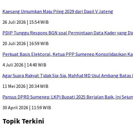
Kaesang Umumkan Maju Pileg 2029 dari Dapil V Jateng
26 Juli 2026 | 15:54 WIB
PDIP Tunggu Respons BGN soal Permintaan Data Kader yang Di
20 Juli 2026 | 16:59 WIB
Perkuat Basis Elektoral, Ketua PPP Sumenep Konsolidasikan Ka
4 Juli 2026 | 14:40 WIB
Agar Suara Rakyat Tidak Sia-Sia, Mahfud MD Usul Ambang Batas
11 Mei 2026 | 20:34 WIB
Pansus DPRD Sumenep: LKPj Bupati 2025 Berjalan Baik, Ini Sej
30 April 2026 | 11:59 WIB
Topik Terkini