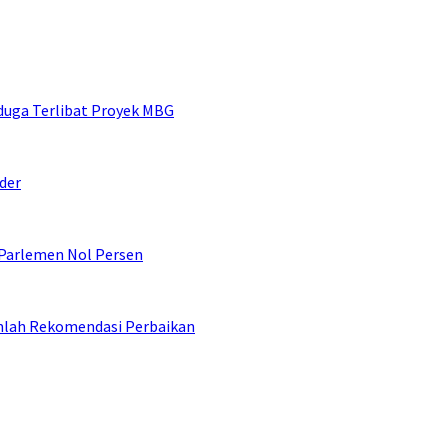
duga Terlibat Proyek MBG
der
 Parlemen Nol Persen
umlah Rekomendasi Perbaikan