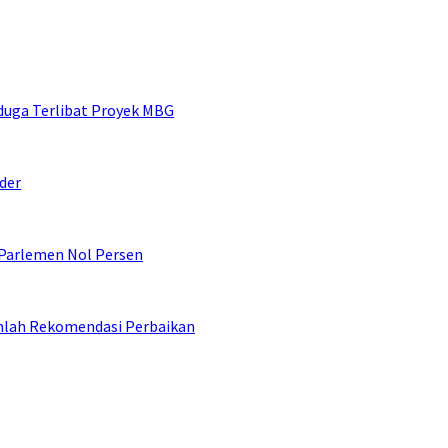
duga Terlibat Proyek MBG
der
 Parlemen Nol Persen
umlah Rekomendasi Perbaikan