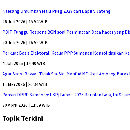
Kaesang Umumkan Maju Pileg 2029 dari Dapil V Jateng
26 Juli 2026 | 15:54 WIB
PDIP Tunggu Respons BGN soal Permintaan Data Kader yang Di
20 Juli 2026 | 16:59 WIB
Perkuat Basis Elektoral, Ketua PPP Sumenep Konsolidasikan Ka
4 Juli 2026 | 14:40 WIB
Agar Suara Rakyat Tidak Sia-Sia, Mahfud MD Usul Ambang Batas
11 Mei 2026 | 20:34 WIB
Pansus DPRD Sumenep: LKPj Bupati 2025 Berjalan Baik, Ini Sej
30 April 2026 | 11:59 WIB
Topik Terkini