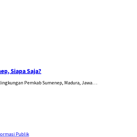
p, Siapa Saja?
 di lingkungan Pemkab Sumenep, Madura, Jawa…
ormasi Publik