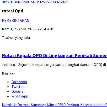
NEWS
PEMERINTAHAN
POLITIK
EKONOMI
PENDIDIKAN
rotasi Opd
PEMERINTAHAN
Kamis, 25 April 2019 - 22:14 WIB
7 tahun yang lalu
Rotasi Kepala OPD Di Lingkungan Pemkab Sumene
Jejak.co – Sejumlah kepala orga isasi perangkat daerah (OPD)
Bagikan
Facebook
Twitter
Google
Whatsapp
Komisi Informasi Sumenep Minta PPID Perkuat Keterbukaan Inf