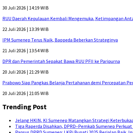
30 Juli 2026 | 14:19 WIB
RUU Daerah Kepulauan Kembali Mengemuka, Ketimpangan Antar-P
22 Juli 2026 | 13:39 WIB
IPM Sumenep Terus Naik, Bappeda Beberkan Strateginya
21 Juli 2026 | 13:54 WIB
DPR dan Pemerintah Sepakat Bawa RUU PFII ke Paripurna
20 Juli 2026 | 21:29 WIB
Prabowo Siap Pangkas Belanja Pertahanan demi Percepatan P
20 Juli 2026 | 21:05 WIB
Trending Post
Jelang HKIN, KI Sumenep Matangkan Strategi Keterbukaa
Tiga Raperda Disahkan, DPRD–Pemkab Sumenep Perkuat 
Pansus DPRD Sumenep: LKPj Bupati 2025 Berjalan Baik, I