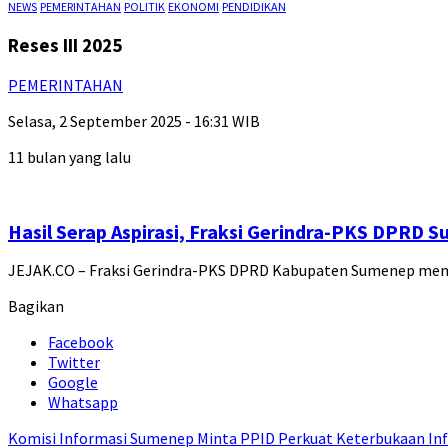
NEWS
PEMERINTAHAN
POLITIK
EKONOMI
PENDIDIKAN
Reses III 2025
PEMERINTAHAN
Selasa, 2 September 2025 - 16:31 WIB
11 bulan yang lalu
Hasil Serap Aspirasi, Fraksi Gerindra-PKS DPRD 
JEJAK.CO – Fraksi Gerindra-PKS DPRD Kabupaten Sumenep me
Bagikan
Facebook
Twitter
Google
Whatsapp
Komisi Informasi Sumenep Minta PPID Perkuat Keterbukaan Inf