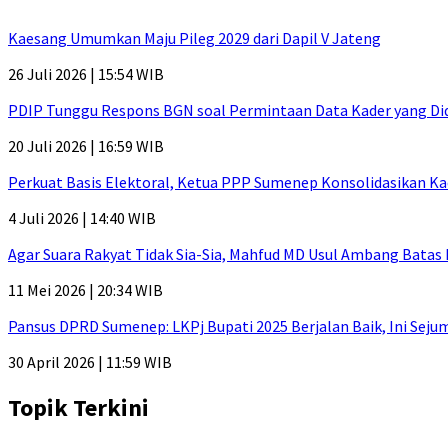
Kaesang Umumkan Maju Pileg 2029 dari Dapil V Jateng
26 Juli 2026 | 15:54 WIB
PDIP Tunggu Respons BGN soal Permintaan Data Kader yang Di
20 Juli 2026 | 16:59 WIB
Perkuat Basis Elektoral, Ketua PPP Sumenep Konsolidasikan Ka
4 Juli 2026 | 14:40 WIB
Agar Suara Rakyat Tidak Sia-Sia, Mahfud MD Usul Ambang Batas
11 Mei 2026 | 20:34 WIB
Pansus DPRD Sumenep: LKPj Bupati 2025 Berjalan Baik, Ini Sej
30 April 2026 | 11:59 WIB
Topik Terkini