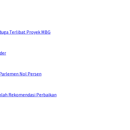
duga Terlibat Proyek MBG
der
 Parlemen Nol Persen
umlah Rekomendasi Perbaikan