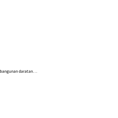
mbangunan daratan…