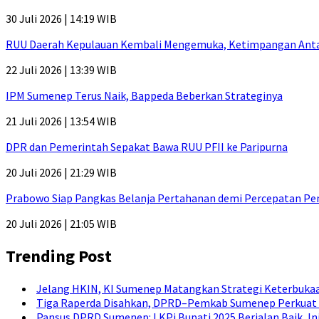
30 Juli 2026 | 14:19 WIB
RUU Daerah Kepulauan Kembali Mengemuka, Ketimpangan Antar-P
22 Juli 2026 | 13:39 WIB
IPM Sumenep Terus Naik, Bappeda Beberkan Strateginya
21 Juli 2026 | 13:54 WIB
DPR dan Pemerintah Sepakat Bawa RUU PFII ke Paripurna
20 Juli 2026 | 21:29 WIB
Prabowo Siap Pangkas Belanja Pertahanan demi Percepatan P
20 Juli 2026 | 21:05 WIB
Trending Post
Jelang HKIN, KI Sumenep Matangkan Strategi Keterbukaa
Tiga Raperda Disahkan, DPRD–Pemkab Sumenep Perkuat 
Pansus DPRD Sumenep: LKPj Bupati 2025 Berjalan Baik, I