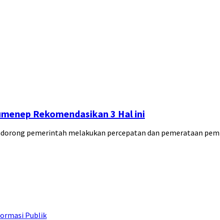
Sumenep Rekomendasikan 3 Hal ini
ndorong pemerintah melakukan percepatan dan pemerataan pe
ormasi Publik