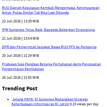
RUU Daerah Kepulauan Kembali Mengemuka, Ketimpangan
Antar-Pulau Dinilai Tak Bisa Lagi Ditunda
22 Juli 2026 | 13:39 WIB
IPM Sumenep Terus Naik, Bappeda Beberkan Strateginya
21 Juli 2026 | 13:54 WIB
DPR dan Pemerintah Sepakat Bawa RUU PFII ke Paripurna
20 Juli 2026 | 21:29 WIB
Prabowo Siap Pangkas Belanja Pertahanan demi Percepatan
Pengentasan Kemiskinan
20 Juli 2026 | 21:05 WIB
Trending Post
Jelang HKIN, KI Sumenep Matangkan Strategi
Keterbukaan Informasi ke KI Jatim
0,10 views per day