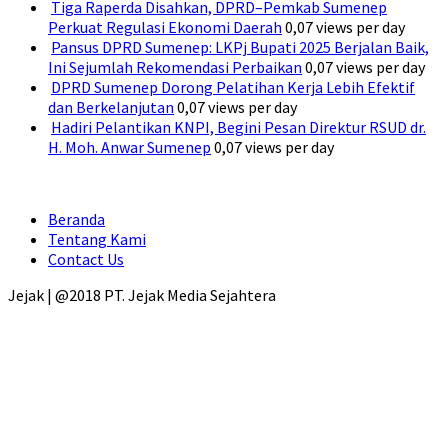
Tiga Raperda Disahkan, DPRD–Pemkab Sumenep
Perkuat Regulasi Ekonomi Daerah
0,07 views per day
Pansus DPRD Sumenep: LKPj Bupati 2025 Berjalan Baik,
Ini Sejumlah Rekomendasi Perbaikan
0,07 views per day
DPRD Sumenep Dorong Pelatihan Kerja Lebih Efektif
dan Berkelanjutan
0,07 views per day
Hadiri Pelantikan KNPI, Begini Pesan Direktur RSUD dr.
H. Moh. Anwar Sumenep
0,07 views per day
Beranda
Tentang Kami
Contact Us
Jejak | @2018 PT. Jejak Media Sejahtera