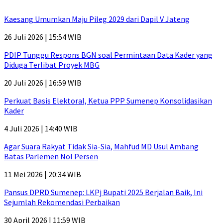
Kaesang Umumkan Maju Pileg 2029 dari Dapil V Jateng
26 Juli 2026 | 15:54 WIB
PDIP Tunggu Respons BGN soal Permintaan Data Kader yang
Diduga Terlibat Proyek MBG
20 Juli 2026 | 16:59 WIB
Perkuat Basis Elektoral, Ketua PPP Sumenep Konsolidasikan
Kader
4 Juli 2026 | 14:40 WIB
Agar Suara Rakyat Tidak Sia-Sia, Mahfud MD Usul Ambang
Batas Parlemen Nol Persen
11 Mei 2026 | 20:34 WIB
Pansus DPRD Sumenep: LKPj Bupati 2025 Berjalan Baik, Ini
Sejumlah Rekomendasi Perbaikan
30 April 2026 | 11:59 WIB