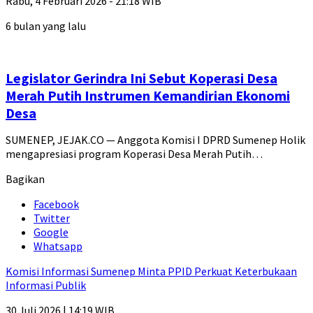
Rabu, 4 Februari 2026 - 21:18 WIB
6 bulan yang lalu
Legislator Gerindra Ini Sebut Koperasi Desa
Merah Putih Instrumen Kemandirian Ekonomi
Desa
SUMENEP, JEJAK.CO — Anggota Komisi I DPRD Sumenep Holik
mengapresiasi program Koperasi Desa Merah Putih…
Bagikan
Facebook
Twitter
Google
Whatsapp
Komisi Informasi Sumenep Minta PPID Perkuat Keterbukaan
Informasi Publik
30 Juli 2026 | 14:19 WIB