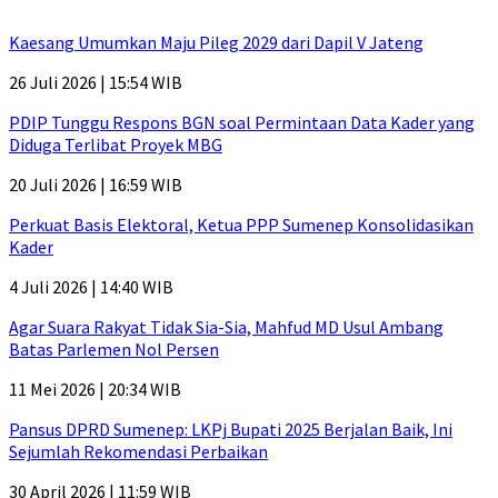
Kaesang Umumkan Maju Pileg 2029 dari Dapil V Jateng
26 Juli 2026 | 15:54 WIB
PDIP Tunggu Respons BGN soal Permintaan Data Kader yang
Diduga Terlibat Proyek MBG
20 Juli 2026 | 16:59 WIB
Perkuat Basis Elektoral, Ketua PPP Sumenep Konsolidasikan
Kader
4 Juli 2026 | 14:40 WIB
Agar Suara Rakyat Tidak Sia-Sia, Mahfud MD Usul Ambang
Batas Parlemen Nol Persen
11 Mei 2026 | 20:34 WIB
Pansus DPRD Sumenep: LKPj Bupati 2025 Berjalan Baik, Ini
Sejumlah Rekomendasi Perbaikan
30 April 2026 | 11:59 WIB