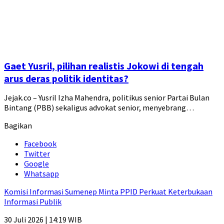
Gaet Yusril, pilihan realistis Jokowi di tengah
arus deras politik identitas?
Jejak.co – Yusril Izha Mahendra, politikus senior Partai Bulan
Bintang (PBB) sekaligus advokat senior, menyebrang…
Bagikan
Facebook
Twitter
Google
Whatsapp
Komisi Informasi Sumenep Minta PPID Perkuat Keterbukaan
Informasi Publik
30 Juli 2026 | 14:19 WIB