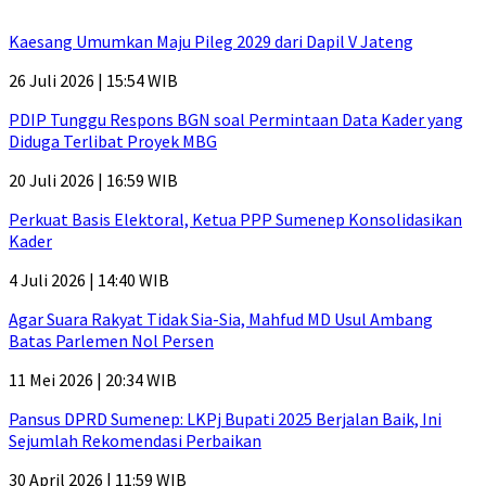
Kaesang Umumkan Maju Pileg 2029 dari Dapil V Jateng
26 Juli 2026 | 15:54 WIB
PDIP Tunggu Respons BGN soal Permintaan Data Kader yang
Diduga Terlibat Proyek MBG
20 Juli 2026 | 16:59 WIB
Perkuat Basis Elektoral, Ketua PPP Sumenep Konsolidasikan
Kader
4 Juli 2026 | 14:40 WIB
Agar Suara Rakyat Tidak Sia-Sia, Mahfud MD Usul Ambang
Batas Parlemen Nol Persen
11 Mei 2026 | 20:34 WIB
Pansus DPRD Sumenep: LKPj Bupati 2025 Berjalan Baik, Ini
Sejumlah Rekomendasi Perbaikan
30 April 2026 | 11:59 WIB