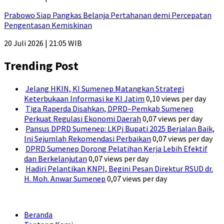
Prabowo Siap Pangkas Belanja Pertahanan demi Percepatan
Pengentasan Kemiskinan
20 Juli 2026 | 21:05 WIB
Trending Post
Jelang HKIN, KI Sumenep Matangkan Strategi
Keterbukaan Informasi ke KI Jatim
0,10 views per day
Tiga Raperda Disahkan, DPRD–Pemkab Sumenep
Perkuat Regulasi Ekonomi Daerah
0,07 views per day
Pansus DPRD Sumenep: LKPj Bupati 2025 Berjalan Baik,
Ini Sejumlah Rekomendasi Perbaikan
0,07 views per day
DPRD Sumenep Dorong Pelatihan Kerja Lebih Efektif
dan Berkelanjutan
0,07 views per day
Hadiri Pelantikan KNPI, Begini Pesan Direktur RSUD dr.
H. Moh. Anwar Sumenep
0,07 views per day
Beranda