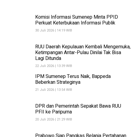
Komisi Informasi Sumenep Minta PPID
Perkuat Keterbukaan Informasi Publik
30 Juli 2026 | 14:19 WIB
RUU Daerah Kepulauan Kembali Mengemuka,
Ketimpangan Antar-Pulau Dinilai Tak Bisa
Lagi Ditunda
22 Juli 2026 | 13:39 WIB
IPM Sumenep Terus Naik, Bappeda
Beberkan Strateginya
21 Juli 2026 | 13:54 WIB
DPR dan Pemerintah Sepakat Bawa RUU
PFII ke Paripurna
20 Juli 2026 | 21:29 WIB
Prabowo Siap Pangkas Belanja Pertahanan