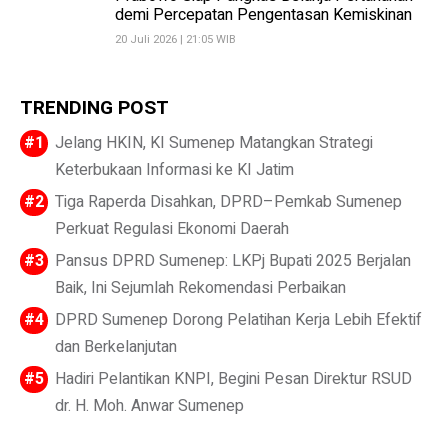
demi Percepatan Pengentasan Kemiskinan
20 Juli 2026 | 21:05 WIB
TRENDING POST
Jelang HKIN, KI Sumenep Matangkan Strategi
Keterbukaan Informasi ke KI Jatim
Tiga Raperda Disahkan, DPRD–Pemkab Sumenep
Perkuat Regulasi Ekonomi Daerah
Pansus DPRD Sumenep: LKPj Bupati 2025 Berjalan
Baik, Ini Sejumlah Rekomendasi Perbaikan
DPRD Sumenep Dorong Pelatihan Kerja Lebih Efektif
dan Berkelanjutan
Hadiri Pelantikan KNPI, Begini Pesan Direktur RSUD
dr. H. Moh. Anwar Sumenep