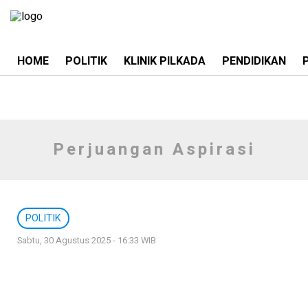
HOME
POLITIK
KLINIK PILKADA
PENDIDIKAN
Perjuangan Aspirasi
POLITIK
Sabtu, 30 Agustus 2025 - 16:33 WIB