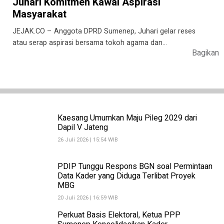
Juhari Komitmen Kawal Aspirasi
Masyarakat
JEJAK.CO – Anggota DPRD Sumenep, Juhari gelar reses
atau serap aspirasi bersama tokoh agama dan…
Bagikan
Kaesang Umumkan Maju Pileg 2029 dari
Dapil V Jateng
26 Juli 2026 | 15:54 WIB
PDIP Tunggu Respons BGN soal Permintaan
Data Kader yang Diduga Terlibat Proyek
MBG
20 Juli 2026 | 16:59 WIB
Perkuat Basis Elektoral, Ketua PPP