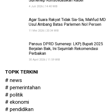
Sumenep Konsolidasikan Kader
4 Juli 2026 | 14:40 WIB
Agar Suara Rakyat Tidak Sia-Sia, Mahfud MD
Usul Ambang Batas Parlemen Nol Persen
11 Mei 2026 | 20:34 WIB
Pansus DPRD Sumenep: LKPj Bupati 2025
Berjalan Baik, Ini Sejumlah Rekomendasi
Perbaikan
30 April 2026 | 11:59 WIB
TOPIK TERKINI
news
pemerintahan
politik
ekonomi
pendidikan