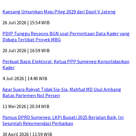
Kaesang Umumkan Maju Pileg 2029 dari Dapil V Jateng
26 Juli 2026 | 15:54 WIB
PDIP Tunggu Respons BGN soal Permintaan Data Kader yang
Diduga Terlibat Proyek MBG
20 Juli 2026 | 16:59 WIB
Perkuat Basis Elektoral, Ketua PPP Sumenep Konsolidasikan
Kader
4 Juli 2026 | 14:40 WIB
Agar Suara Rakyat Tidak Sia-Sia, Mahfud MD Usul Ambang
Batas Parlemen Nol Persen
11 Mei 2026 | 20:34 WIB
Pansus DPRD Sumenep: LKPj Bupati 2025 Berjalan Baik, Ini
Sejumlah Rekomendasi Perbaikan
30 April 2026 | 11:59 WIB