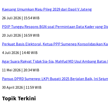
Kaesang Umumkan Maju Pileg 2029 dari Dapil V Jateng
26 Juli 2026 | 15:54 WIB
PDIP Tunggu Respons BGN soal Permintaan Data Kader yang Di
20 Juli 2026 | 16:59 WIB
Perkuat Basis Elektoral, Ketua PPP Sumenep Konsolidasikan Ka
4 Juli 2026 | 14:40 WIB
Agar Suara Rakyat Tidak Sia-Sia, Mahfud MD Usul Ambang Batas
11 Mei 2026 | 20:34 WIB
Pansus DPRD Sumenep: LKPj Bupati 2025 Berjalan Baik, Ini Sej
30 April 2026 | 11:59 WIB
Topik Terkini