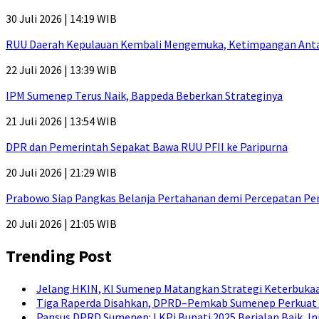
30 Juli 2026 | 14:19 WIB
RUU Daerah Kepulauan Kembali Mengemuka, Ketimpangan Antar-P
22 Juli 2026 | 13:39 WIB
IPM Sumenep Terus Naik, Bappeda Beberkan Strateginya
21 Juli 2026 | 13:54 WIB
DPR dan Pemerintah Sepakat Bawa RUU PFII ke Paripurna
20 Juli 2026 | 21:29 WIB
Prabowo Siap Pangkas Belanja Pertahanan demi Percepatan P
20 Juli 2026 | 21:05 WIB
Trending Post
Jelang HKIN, KI Sumenep Matangkan Strategi Keterbukaa
Tiga Raperda Disahkan, DPRD–Pemkab Sumenep Perkuat 
Pansus DPRD Sumenep: LKPj Bupati 2025 Berjalan Baik, I