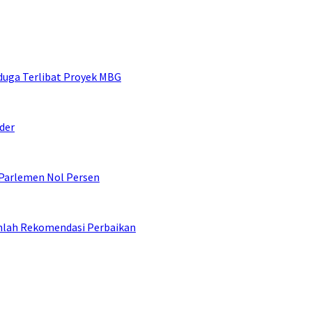
duga Terlibat Proyek MBG
der
 Parlemen Nol Persen
umlah Rekomendasi Perbaikan