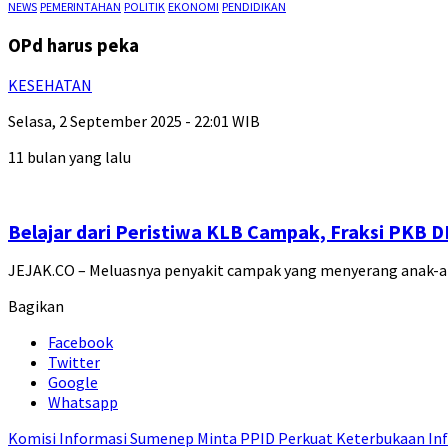
NEWS
PEMERINTAHAN
POLITIK
EKONOMI
PENDIDIKAN
OPd harus peka
KESEHATAN
Selasa, 2 September 2025 - 22:01 WIB
11 bulan yang lalu
Belajar dari Peristiwa KLB Campak, Fraksi PKB
JEJAK.CO – Meluasnya penyakit campak yang menyerang anak-a
Bagikan
Facebook
Twitter
Google
Whatsapp
Komisi Informasi Sumenep Minta PPID Perkuat Keterbukaan Inf