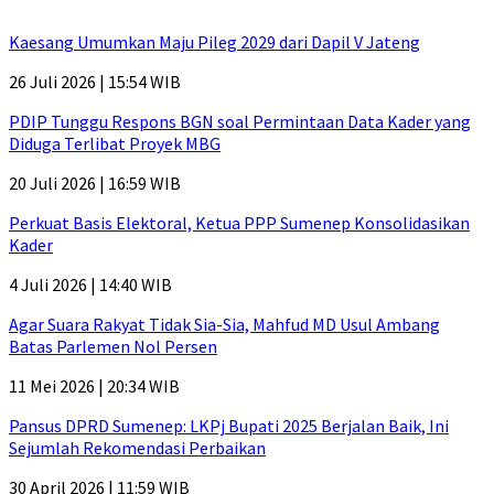
Kaesang Umumkan Maju Pileg 2029 dari Dapil V Jateng
26 Juli 2026 | 15:54 WIB
PDIP Tunggu Respons BGN soal Permintaan Data Kader yang
Diduga Terlibat Proyek MBG
20 Juli 2026 | 16:59 WIB
Perkuat Basis Elektoral, Ketua PPP Sumenep Konsolidasikan
Kader
4 Juli 2026 | 14:40 WIB
Agar Suara Rakyat Tidak Sia-Sia, Mahfud MD Usul Ambang
Batas Parlemen Nol Persen
11 Mei 2026 | 20:34 WIB
Pansus DPRD Sumenep: LKPj Bupati 2025 Berjalan Baik, Ini
Sejumlah Rekomendasi Perbaikan
30 April 2026 | 11:59 WIB