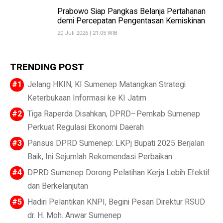
Prabowo Siap Pangkas Belanja Pertahanan
demi Percepatan Pengentasan Kemiskinan
20 Juli 2026 | 21:05 WIB
TRENDING POST
Jelang HKIN, KI Sumenep Matangkan Strategi
Keterbukaan Informasi ke KI Jatim
Tiga Raperda Disahkan, DPRD–Pemkab Sumenep
Perkuat Regulasi Ekonomi Daerah
Pansus DPRD Sumenep: LKPj Bupati 2025 Berjalan
Baik, Ini Sejumlah Rekomendasi Perbaikan
DPRD Sumenep Dorong Pelatihan Kerja Lebih Efektif
dan Berkelanjutan
Hadiri Pelantikan KNPI, Begini Pesan Direktur RSUD
dr. H. Moh. Anwar Sumenep