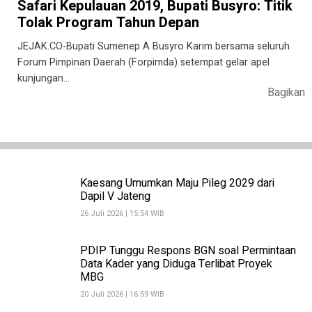
Safari Kepulauan 2019, Bupati Busyro: Titik
Tolak Program Tahun Depan
JEJAK.CO-Bupati Sumenep A Busyro Karim bersama seluruh
Forum Pimpinan Daerah (Forpimda) setempat gelar apel
kunjungan…
Bagikan
Kaesang Umumkan Maju Pileg 2029 dari
Dapil V Jateng
26 Juli 2026 | 15:54 WIB
PDIP Tunggu Respons BGN soal Permintaan
Data Kader yang Diduga Terlibat Proyek
MBG
20 Juli 2026 | 16:59 WIB