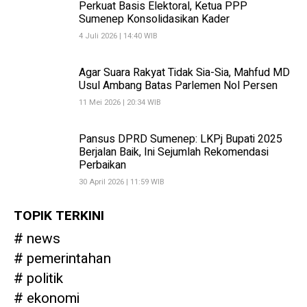
Perkuat Basis Elektoral, Ketua PPP
Sumenep Konsolidasikan Kader
4 Juli 2026 | 14:40 WIB
Agar Suara Rakyat Tidak Sia-Sia, Mahfud MD
Usul Ambang Batas Parlemen Nol Persen
11 Mei 2026 | 20:34 WIB
Pansus DPRD Sumenep: LKPj Bupati 2025
Berjalan Baik, Ini Sejumlah Rekomendasi
Perbaikan
30 April 2026 | 11:59 WIB
TOPIK TERKINI
news
pemerintahan
politik
ekonomi