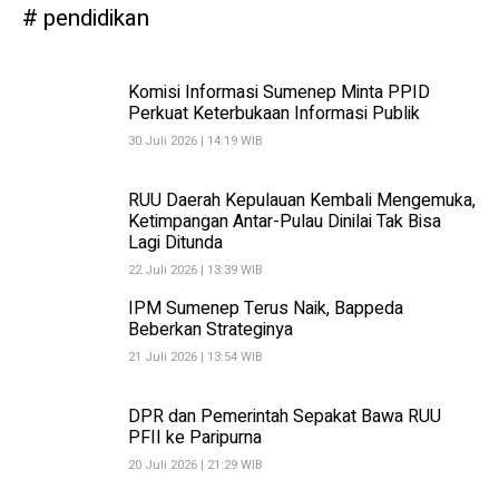
pendidikan
Komisi Informasi Sumenep Minta PPID
Perkuat Keterbukaan Informasi Publik
30 Juli 2026 | 14:19 WIB
RUU Daerah Kepulauan Kembali Mengemuka,
Ketimpangan Antar-Pulau Dinilai Tak Bisa
Lagi Ditunda
22 Juli 2026 | 13:39 WIB
IPM Sumenep Terus Naik, Bappeda
Beberkan Strateginya
21 Juli 2026 | 13:54 WIB
DPR dan Pemerintah Sepakat Bawa RUU
PFII ke Paripurna
20 Juli 2026 | 21:29 WIB