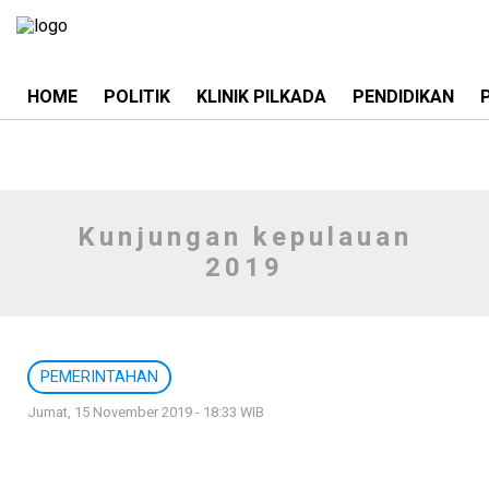
HOME
POLITIK
KLINIK PILKADA
PENDIDIKAN
Kunjungan kepulauan
2019
PEMERINTAHAN
Jumat, 15 November 2019 - 18:33 WIB