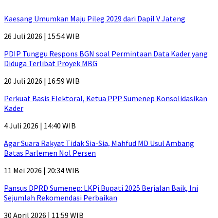
Kaesang Umumkan Maju Pileg 2029 dari Dapil V Jateng
26 Juli 2026 | 15:54 WIB
PDIP Tunggu Respons BGN soal Permintaan Data Kader yang
Diduga Terlibat Proyek MBG
20 Juli 2026 | 16:59 WIB
Perkuat Basis Elektoral, Ketua PPP Sumenep Konsolidasikan
Kader
4 Juli 2026 | 14:40 WIB
Agar Suara Rakyat Tidak Sia-Sia, Mahfud MD Usul Ambang
Batas Parlemen Nol Persen
11 Mei 2026 | 20:34 WIB
Pansus DPRD Sumenep: LKPj Bupati 2025 Berjalan Baik, Ini
Sejumlah Rekomendasi Perbaikan
30 April 2026 | 11:59 WIB