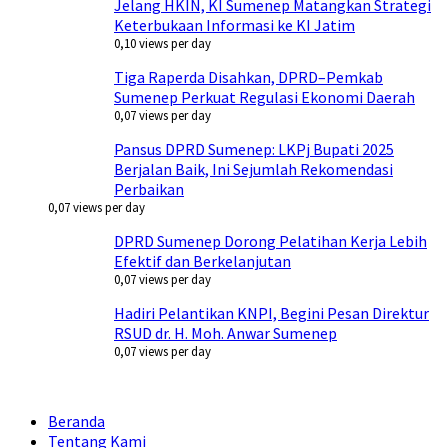
Jelang HKIN, KI Sumenep Matangkan Strategi
Keterbukaan Informasi ke KI Jatim
0,10 views per day
Tiga Raperda Disahkan, DPRD–Pemkab
Sumenep Perkuat Regulasi Ekonomi Daerah
0,07 views per day
Pansus DPRD Sumenep: LKPj Bupati 2025
Berjalan Baik, Ini Sejumlah Rekomendasi
Perbaikan
0,07 views per day
DPRD Sumenep Dorong Pelatihan Kerja Lebih
Efektif dan Berkelanjutan
0,07 views per day
Hadiri Pelantikan KNPI, Begini Pesan Direktur
RSUD dr. H. Moh. Anwar Sumenep
0,07 views per day
Beranda
Tentang Kami