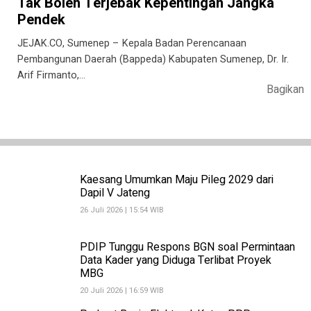
Tak Boleh Terjebak Kepentingan Jangka
Pendek
JEJAK.CO, Sumenep – Kepala Badan Perencanaan
Pembangunan Daerah (Bappeda) Kabupaten Sumenep, Dr. Ir.
Arif Firmanto,…
Bagikan
Kaesang Umumkan Maju Pileg 2029 dari
Dapil V Jateng
26 Juli 2026 | 15:54 WIB
PDIP Tunggu Respons BGN soal Permintaan
Data Kader yang Diduga Terlibat Proyek
MBG
20 Juli 2026 | 16:59 WIB