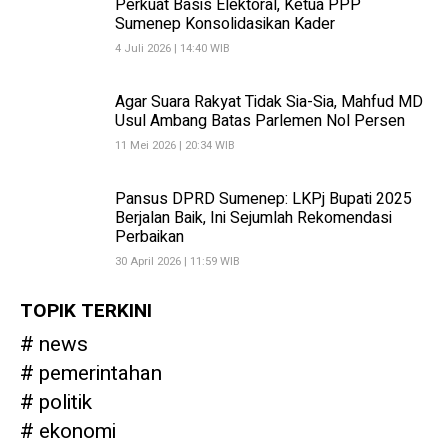
Perkuat Basis Elektoral, Ketua PPP
Sumenep Konsolidasikan Kader
4 Juli 2026 | 14:40 WIB
Agar Suara Rakyat Tidak Sia-Sia, Mahfud MD
Usul Ambang Batas Parlemen Nol Persen
11 Mei 2026 | 20:34 WIB
Pansus DPRD Sumenep: LKPj Bupati 2025
Berjalan Baik, Ini Sejumlah Rekomendasi
Perbaikan
30 April 2026 | 11:59 WIB
TOPIK TERKINI
news
pemerintahan
politik
ekonomi