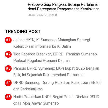
Prabowo Siap Pangkas Belanja Pertahanan
demi Percepatan Pengentasan Kemiskinan
20 Juli 2026 | 21:05 WIB
TRENDING POST
Jelang HKIN, KI Sumenep Matangkan Strategi
Keterbukaan Informasi ke KI Jatim
Tiga Raperda Disahkan, DPRD–Pemkab Sumenep
Perkuat Regulasi Ekonomi Daerah
Pansus DPRD Sumenep: LKPj Bupati 2025 Berjalan
Baik, Ini Sejumlah Rekomendasi Perbaikan
DPRD Sumenep Dorong Pelatihan Kerja Lebih Efektif
dan Berkelanjutan
Hadiri Pelantikan KNPI, Begini Pesan Direktur RSUD
dr. H. Moh. Anwar Sumenep