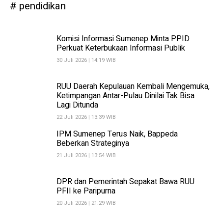
pendidikan
Komisi Informasi Sumenep Minta PPID
Perkuat Keterbukaan Informasi Publik
30 Juli 2026 | 14:19 WIB
RUU Daerah Kepulauan Kembali Mengemuka,
Ketimpangan Antar-Pulau Dinilai Tak Bisa
Lagi Ditunda
22 Juli 2026 | 13:39 WIB
IPM Sumenep Terus Naik, Bappeda
Beberkan Strateginya
21 Juli 2026 | 13:54 WIB
DPR dan Pemerintah Sepakat Bawa RUU
PFII ke Paripurna
20 Juli 2026 | 21:29 WIB