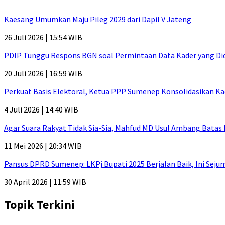
Kaesang Umumkan Maju Pileg 2029 dari Dapil V Jateng
26 Juli 2026 | 15:54 WIB
PDIP Tunggu Respons BGN soal Permintaan Data Kader yang Di
20 Juli 2026 | 16:59 WIB
Perkuat Basis Elektoral, Ketua PPP Sumenep Konsolidasikan Ka
4 Juli 2026 | 14:40 WIB
Agar Suara Rakyat Tidak Sia-Sia, Mahfud MD Usul Ambang Batas
11 Mei 2026 | 20:34 WIB
Pansus DPRD Sumenep: LKPj Bupati 2025 Berjalan Baik, Ini Sej
30 April 2026 | 11:59 WIB
Topik Terkini