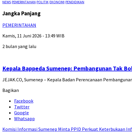
NEWS
PEMERINTAHAN
POLITIK
EKONOMI
PENDIDIKAN
Jangka Panjang
PEMERINTAHAN
Kamis, 11 Juni 2026 - 13:49 WIB
2 bulan yang lalu
Kepala Bappeda Sumenep: Pembangunan Tak Bol
JEJAK.CO, Sumenep – Kepala Badan Perencanaan Pembangunan D
Bagikan
Facebook
Twitter
Google
Whatsapp
Komisi Informasi Sumenep Minta PPID Perkuat Keterbukaan Inf