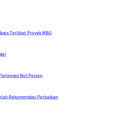
duga Terlibat Proyek MBG
der
 Parlemen Nol Persen
umlah Rekomendasi Perbaikan