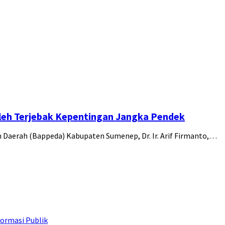
eh Terjebak Kepentingan Jangka Pendek
aerah (Bappeda) Kabupaten Sumenep, Dr. Ir. Arif Firmanto,…
ormasi Publik