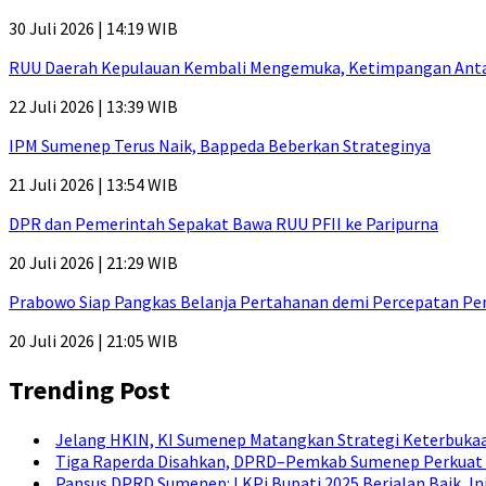
30 Juli 2026 | 14:19 WIB
RUU Daerah Kepulauan Kembali Mengemuka, Ketimpangan Antar-P
22 Juli 2026 | 13:39 WIB
IPM Sumenep Terus Naik, Bappeda Beberkan Strateginya
21 Juli 2026 | 13:54 WIB
DPR dan Pemerintah Sepakat Bawa RUU PFII ke Paripurna
20 Juli 2026 | 21:29 WIB
Prabowo Siap Pangkas Belanja Pertahanan demi Percepatan P
20 Juli 2026 | 21:05 WIB
Trending Post
Jelang HKIN, KI Sumenep Matangkan Strategi Keterbukaa
Tiga Raperda Disahkan, DPRD–Pemkab Sumenep Perkuat 
Pansus DPRD Sumenep: LKPj Bupati 2025 Berjalan Baik, I