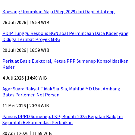
Kaesang Umumkan Maju Pileg 2029 dari Dapil V Jateng
26 Juli 2026 | 15:54 WIB
PDIP Tunggu Respons BGN soal Permintaan Data Kader yang
Diduga Terlibat Proyek MBG
20 Juli 2026 | 16:59 WIB
Perkuat Basis Elektoral, Ketua PPP Sumenep Konsolidasikan
Kader
4 Juli 2026 | 14:40 WIB
Agar Suara Rakyat Tidak Sia-Sia, Mahfud MD Usul Ambang
Batas Parlemen Nol Persen
11 Mei 2026 | 20:34 WIB
Pansus DPRD Sumenep: LKPj Bupati 2025 Berjalan Baik, Ini
Sejumlah Rekomendasi Perbaikan
30 April 2026 | 11:59 WIB