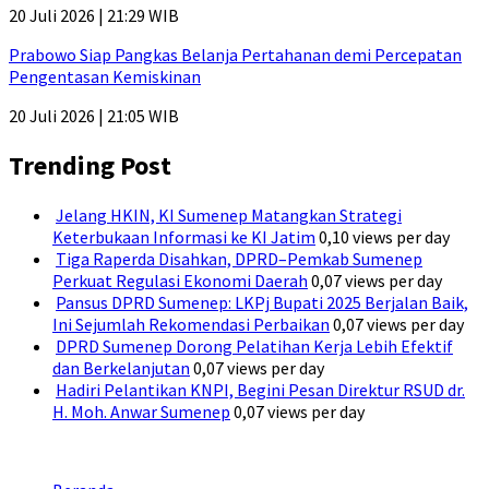
20 Juli 2026 | 21:29 WIB
Prabowo Siap Pangkas Belanja Pertahanan demi Percepatan
Pengentasan Kemiskinan
20 Juli 2026 | 21:05 WIB
Trending Post
Jelang HKIN, KI Sumenep Matangkan Strategi
Keterbukaan Informasi ke KI Jatim
0,10 views per day
Tiga Raperda Disahkan, DPRD–Pemkab Sumenep
Perkuat Regulasi Ekonomi Daerah
0,07 views per day
Pansus DPRD Sumenep: LKPj Bupati 2025 Berjalan Baik,
Ini Sejumlah Rekomendasi Perbaikan
0,07 views per day
DPRD Sumenep Dorong Pelatihan Kerja Lebih Efektif
dan Berkelanjutan
0,07 views per day
Hadiri Pelantikan KNPI, Begini Pesan Direktur RSUD dr.
H. Moh. Anwar Sumenep
0,07 views per day