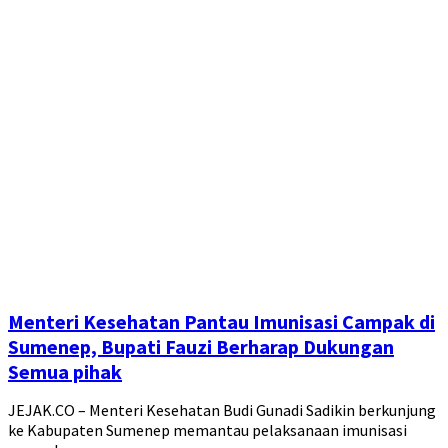
Menteri Kesehatan Pantau Imunisasi Campak di
Sumenep, Bupati Fauzi Berharap Dukungan
Semua pihak
JEJAK.CO – Menteri Kesehatan Budi Gunadi Sadikin berkunjung
ke Kabupaten Sumenep memantau pelaksanaan imunisasi