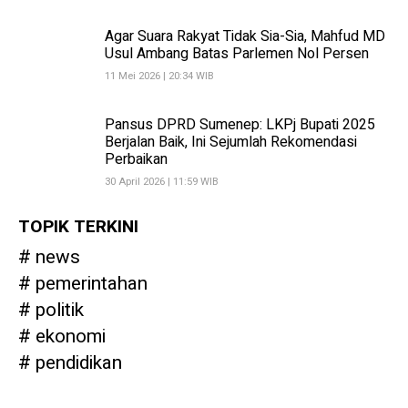
Agar Suara Rakyat Tidak Sia-Sia, Mahfud MD
Usul Ambang Batas Parlemen Nol Persen
11 Mei 2026 | 20:34 WIB
Pansus DPRD Sumenep: LKPj Bupati 2025
Berjalan Baik, Ini Sejumlah Rekomendasi
Perbaikan
30 April 2026 | 11:59 WIB
TOPIK TERKINI
news
pemerintahan
politik
ekonomi
pendidikan