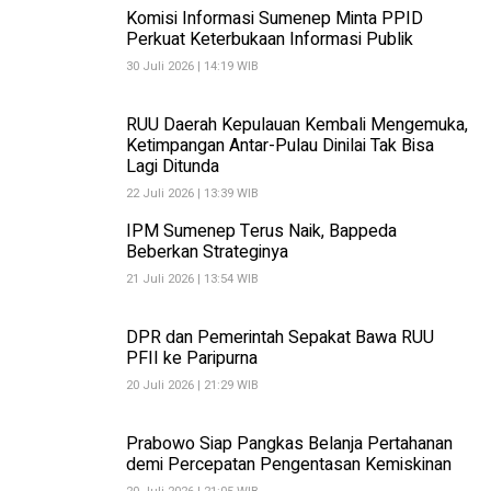
Komisi Informasi Sumenep Minta PPID
Perkuat Keterbukaan Informasi Publik
30 Juli 2026 | 14:19 WIB
RUU Daerah Kepulauan Kembali Mengemuka,
Ketimpangan Antar-Pulau Dinilai Tak Bisa
Lagi Ditunda
22 Juli 2026 | 13:39 WIB
IPM Sumenep Terus Naik, Bappeda
Beberkan Strateginya
21 Juli 2026 | 13:54 WIB
DPR dan Pemerintah Sepakat Bawa RUU
PFII ke Paripurna
20 Juli 2026 | 21:29 WIB
Prabowo Siap Pangkas Belanja Pertahanan
demi Percepatan Pengentasan Kemiskinan