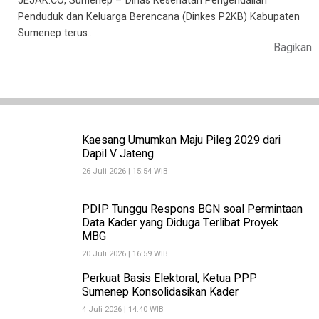
JEJAK.CO, Sumenep – Dinas Kesehatan Pengendalian
Penduduk dan Keluarga Berencana (Dinkes P2KB) Kabupaten
Sumenep terus…
Bagikan
Kaesang Umumkan Maju Pileg 2029 dari
Dapil V Jateng
26 Juli 2026 | 15:54 WIB
PDIP Tunggu Respons BGN soal Permintaan
Data Kader yang Diduga Terlibat Proyek
MBG
20 Juli 2026 | 16:59 WIB
Perkuat Basis Elektoral, Ketua PPP
Sumenep Konsolidasikan Kader
4 Juli 2026 | 14:40 WIB