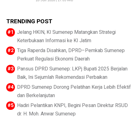
20 Juli 2026 | 21:05 WIB
TRENDING POST
Jelang HKIN, KI Sumenep Matangkan Strategi
Keterbukaan Informasi ke KI Jatim
Tiga Raperda Disahkan, DPRD–Pemkab Sumenep
Perkuat Regulasi Ekonomi Daerah
Pansus DPRD Sumenep: LKPj Bupati 2025 Berjalan
Baik, Ini Sejumlah Rekomendasi Perbaikan
DPRD Sumenep Dorong Pelatihan Kerja Lebih Efektif
dan Berkelanjutan
Hadiri Pelantikan KNPI, Begini Pesan Direktur RSUD
dr. H. Moh. Anwar Sumenep