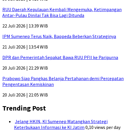
RUU Daerah Kepulauan Kembali Mengemuka, Ketimpangan
Antar-Pulau Dinilai Tak Bisa Lagi Ditunda
22 Juli 2026 | 13:39 WIB
IPM Sumenep Terus Naik, Bappeda Beberkan Strateginya
21 Juli 2026 | 13:54 WIB
DPR dan Pemerintah Sepakat Bawa RUU PFII ke Paripurna
20 Juli 2026 | 21:29 WIB
Prabowo Siap Pangkas Belanja Pertahanan demi Percepatan
Pengentasan Kemiskinan
20 Juli 2026 | 21:05 WIB
Trending Post
Jelang HKIN, KI Sumenep Matangkan Strategi
Keterbukaan Informasi ke KI Jatim
0,10 views per day