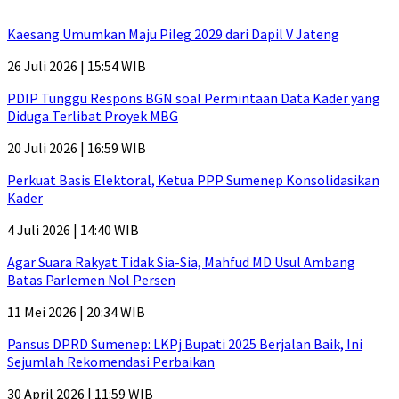
Kaesang Umumkan Maju Pileg 2029 dari Dapil V Jateng
26 Juli 2026 | 15:54 WIB
PDIP Tunggu Respons BGN soal Permintaan Data Kader yang
Diduga Terlibat Proyek MBG
20 Juli 2026 | 16:59 WIB
Perkuat Basis Elektoral, Ketua PPP Sumenep Konsolidasikan
Kader
4 Juli 2026 | 14:40 WIB
Agar Suara Rakyat Tidak Sia-Sia, Mahfud MD Usul Ambang
Batas Parlemen Nol Persen
11 Mei 2026 | 20:34 WIB
Pansus DPRD Sumenep: LKPj Bupati 2025 Berjalan Baik, Ini
Sejumlah Rekomendasi Perbaikan
30 April 2026 | 11:59 WIB