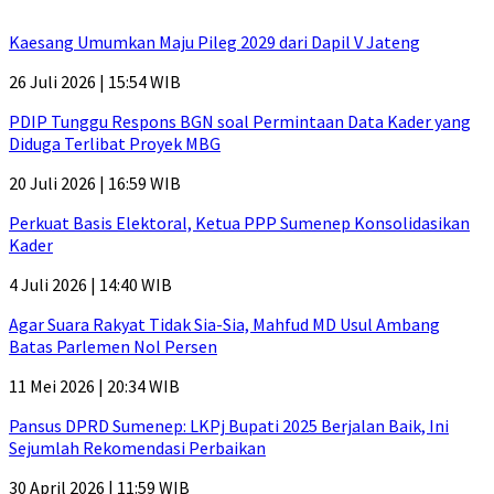
Kaesang Umumkan Maju Pileg 2029 dari Dapil V Jateng
26 Juli 2026 | 15:54 WIB
PDIP Tunggu Respons BGN soal Permintaan Data Kader yang
Diduga Terlibat Proyek MBG
20 Juli 2026 | 16:59 WIB
Perkuat Basis Elektoral, Ketua PPP Sumenep Konsolidasikan
Kader
4 Juli 2026 | 14:40 WIB
Agar Suara Rakyat Tidak Sia-Sia, Mahfud MD Usul Ambang
Batas Parlemen Nol Persen
11 Mei 2026 | 20:34 WIB
Pansus DPRD Sumenep: LKPj Bupati 2025 Berjalan Baik, Ini
Sejumlah Rekomendasi Perbaikan
30 April 2026 | 11:59 WIB