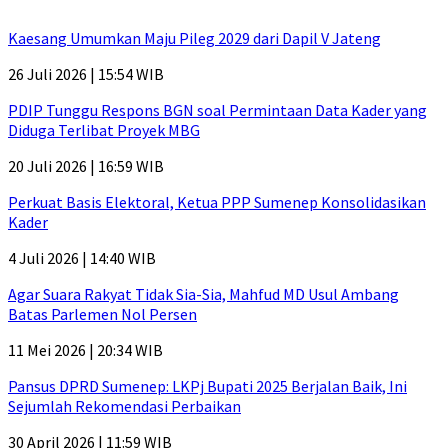
Kaesang Umumkan Maju Pileg 2029 dari Dapil V Jateng
26 Juli 2026 | 15:54 WIB
PDIP Tunggu Respons BGN soal Permintaan Data Kader yang
Diduga Terlibat Proyek MBG
20 Juli 2026 | 16:59 WIB
Perkuat Basis Elektoral, Ketua PPP Sumenep Konsolidasikan
Kader
4 Juli 2026 | 14:40 WIB
Agar Suara Rakyat Tidak Sia-Sia, Mahfud MD Usul Ambang
Batas Parlemen Nol Persen
11 Mei 2026 | 20:34 WIB
Pansus DPRD Sumenep: LKPj Bupati 2025 Berjalan Baik, Ini
Sejumlah Rekomendasi Perbaikan
30 April 2026 | 11:59 WIB