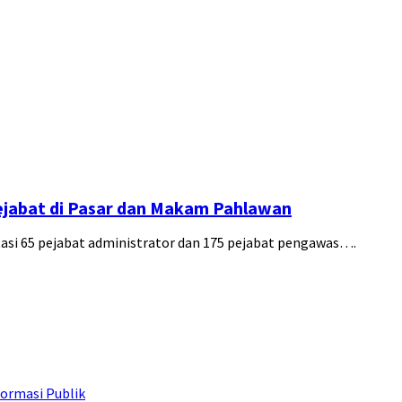
ejabat di Pasar dan Makam Pahlawan
i 65 pejabat administrator dan 175 pejabat pengawas….
ormasi Publik