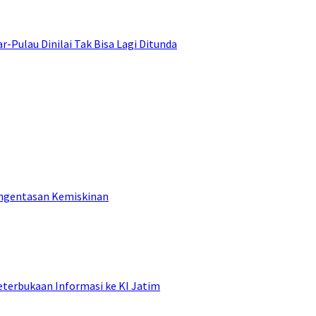
ulau Dinilai Tak Bisa Lagi Ditunda
engentasan Kemiskinan
terbukaan Informasi ke KI Jatim