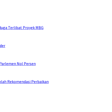
duga Terlibat Proyek MBG
der
 Parlemen Nol Persen
umlah Rekomendasi Perbaikan