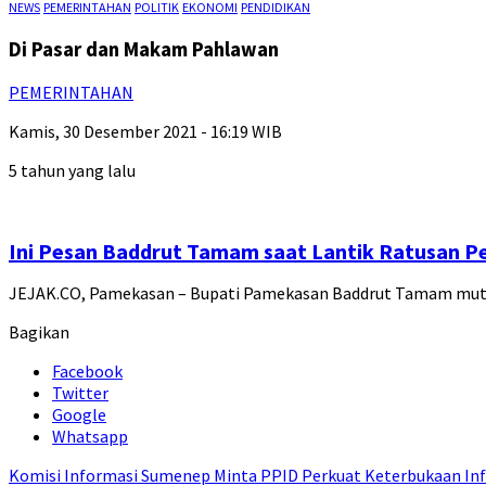
NEWS
PEMERINTAHAN
POLITIK
EKONOMI
PENDIDIKAN
Di Pasar dan Makam Pahlawan
PEMERINTAHAN
Kamis, 30 Desember 2021 - 16:19 WIB
5 tahun yang lalu
Ini Pesan Baddrut Tamam saat Lantik Ratusan P
JEJAK.CO, Pamekasan – Bupati Pamekasan Baddrut Tamam mutas
Bagikan
Facebook
Twitter
Google
Whatsapp
Komisi Informasi Sumenep Minta PPID Perkuat Keterbukaan Inf