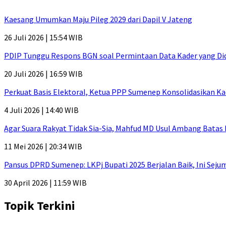
Kaesang Umumkan Maju Pileg 2029 dari Dapil V Jateng
26 Juli 2026 | 15:54 WIB
PDIP Tunggu Respons BGN soal Permintaan Data Kader yang Di
20 Juli 2026 | 16:59 WIB
Perkuat Basis Elektoral, Ketua PPP Sumenep Konsolidasikan Ka
4 Juli 2026 | 14:40 WIB
Agar Suara Rakyat Tidak Sia-Sia, Mahfud MD Usul Ambang Batas
11 Mei 2026 | 20:34 WIB
Pansus DPRD Sumenep: LKPj Bupati 2025 Berjalan Baik, Ini Sej
30 April 2026 | 11:59 WIB
Topik Terkini