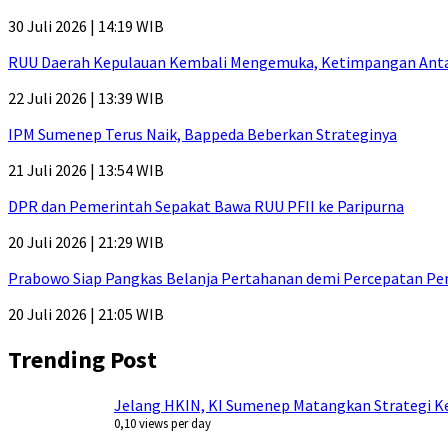
30 Juli 2026 | 14:19 WIB
RUU Daerah Kepulauan Kembali Mengemuka, Ketimpangan Antar-P
22 Juli 2026 | 13:39 WIB
IPM Sumenep Terus Naik, Bappeda Beberkan Strateginya
21 Juli 2026 | 13:54 WIB
DPR dan Pemerintah Sepakat Bawa RUU PFII ke Paripurna
20 Juli 2026 | 21:29 WIB
Prabowo Siap Pangkas Belanja Pertahanan demi Percepatan P
20 Juli 2026 | 21:05 WIB
Trending Post
Jelang HKIN, KI Sumenep Matangkan Strategi Ke
0,10 views per day