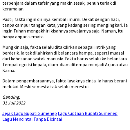
terpenjara dalam tafsir yang makin sesak, penuh teriak di
keramaian.
Pasti, fakta ingin dirinya kembali murni. Dekat dengan hati,
tanpa campur tangan kata, yang kadang sering mengingkari. Ia
ingin Tuhan mengakhiri kisahnya sewajarnya saja. Namun, itu
hanya angan semata.
Mungkin saja, fakta selalu ditakdirkan sebagai intrik yang
berderik. Ia tak dilahirkan di belantara hampa, seperti muasal
dari kebosanan watak manusia. Fakta harus selalu ke belantara.
Tempat ego isi kepala, diam-diam ditempa menjadi Arjuna atau
Karna.
Dalam pengembaraannya, fakta layaknya cinta. Ia harus berani
melukai. Meski semesta tak selalu merestui.
Ganding,
31 Juli 2022
Jejak Lagu Bupati Sumenep
Lagu Ciptaan Bupati Sumenep
Lagu Mencintai Tanpa Dicintai