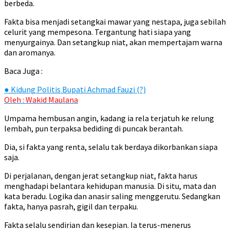
berbeda.
Fakta bisa menjadi setangkai mawar yang nestapa, juga sebilah
celurit yang mempesona. Tergantung hati siapa yang
menyurgainya. Dan setangkup niat, akan mempertajam warna
dan aromanya.
Baca Juga :
●
Kidung Politis Bupati Achmad Fauzi (?)
Oleh : Wakid Maulana
Umpama hembusan angin, kadang ia rela terjatuh ke relung
lembah, pun terpaksa bediding di puncak berantah.
Dia, si fakta yang renta, selalu tak berdaya dikorbankan siapa
saja.
Di perjalanan, dengan jerat setangkup niat, fakta harus
menghadapi belantara kehidupan manusia. Di situ, mata dan
kata beradu. Logika dan anasir saling menggerutu. Sedangkan
fakta, hanya pasrah, gigil dan terpaku.
Fakta selalu sendirian dan kesepian. Ia terus-menerus