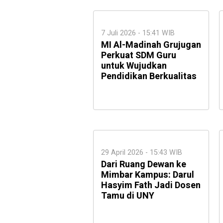
7 Juli 2026 - 15:41 WIB
MI Al-Madinah Grujugan
Perkuat SDM Guru
untuk Wujudkan
Pendidikan Berkualitas
29 April 2026 - 15:43 WIB
Dari Ruang Dewan ke
Mimbar Kampus: Darul
Hasyim Fath Jadi Dosen
Tamu di UNY