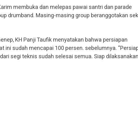
Karim membuka dan melepas pawai santri dan parade
group drumband. Masing-masing group beranggotakan sek
enep, KH Panji Taufik menyatakan bahwa persiapan
t ini sudah mencapai 100 persen. sebelumnya. “Persia
ari segi teknis sudah selesai semua. Siap dilaksanakan