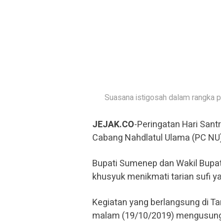
Suasana istigosah dalam rangka p
JEJAK.CO
-Peringatan Hari Sant
Cabang Nahdlatul Ulama (PC NU
Bupati Sumenep dan Wakil Bupa
khusyuk menikmati tarian sufi ya
Kegiatan yang berlangsung di T
malam (19/10/2019) mengusung t