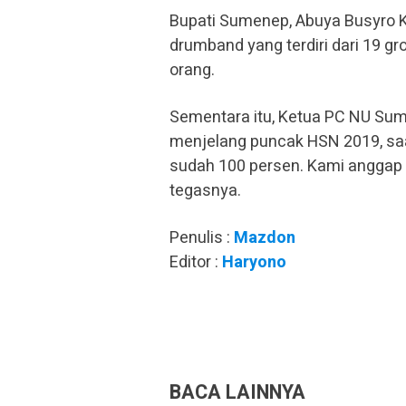
Bupati Sumenep, Abuya Busyro 
drumband yang terdiri dari 19 
orang.
Sementara itu, Ketua PC NU Sum
menjelang puncak HSN 2019, saa
sudah 100 persen. Kami anggap d
tegasnya.
Penulis :
Mazdon
Editor :
Haryono
BACA LAINNYA