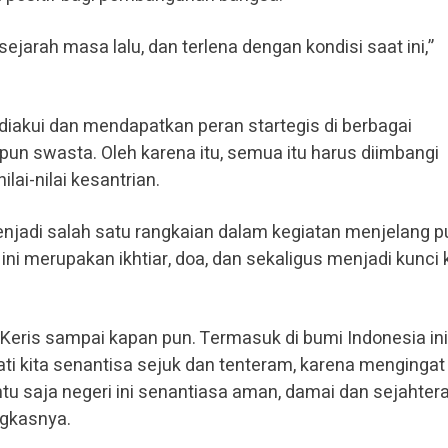
jarah masa lalu, dan terlena dengan kondisi saat ini,”
h diakui dan mendapatkan peran startegis di berbagai
pun swasta. Oleh karena itu, semua itu harus diimbangi
ai-nilai kesantrian.
njadi salah satu rangkaian dalam kegiatan menjelang 
ni merupakan ikhtiar, doa, dan sekaligus menjadi kunci 
 Keris sampai kapan pun. Termasuk di bumi Indonesia ini
ati kita senantisa sejuk dan tenteram, karena mengingat
entu saja negeri ini senantiasa aman, damai dan sejahter
ngkasnya.