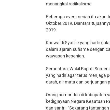
menangkal radikalisme.
Beberapa even meriah itu akan te
Oktober 2019. Diantara tujuann
2019.
Kuswaidi Syafi’ie yang hadir dal
dalam ajaran sufisme dengan c
wawasan kesenian.
Sementara, Wakil Bupati Sume
yang hadir agar terus menjaga pe
darah, air mata dan perjuangan p
Orang nomor dua di kabupaten 
kedigjayaan Negara Kesatuan Rep
dan santri. “Sekarang tantanga