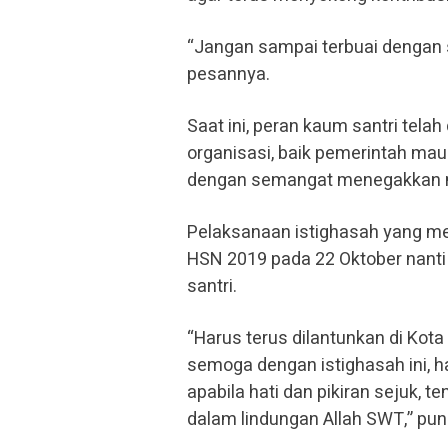
“Jangan sampai terbuai dengan se
pesannya.
Saat ini, peran kaum santri tela
organisasi, baik pemerintah mau
dengan semangat menegakkan nil
Pelaksanaan istighasah yang me
HSN 2019 pada 22 Oktober nanti i
santri.
“Harus terus dilantunkan di Kota
semoga dengan istighasah ini, h
apabila hati dan pikiran sejuk, t
dalam lindungan Allah SWT,” pu