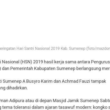
eringatan Hari Santri Nasional 2019 Kab. Sumenep (foto/mazdon
ri Nasional (HSN) 2019 hasil kerja sama antara Pengurus
) dan Pemerintah Kabupaten Sumenep berlangsung mer
ti Sumenep A Busyro Karim dan Achmad Fauzi tampak
ng dihadirkan.
aman Adipura atau di depan Masjid Jamik Sumenep Sabt
ema toleransi dalam ajaran tasawuf modern: kongko sa