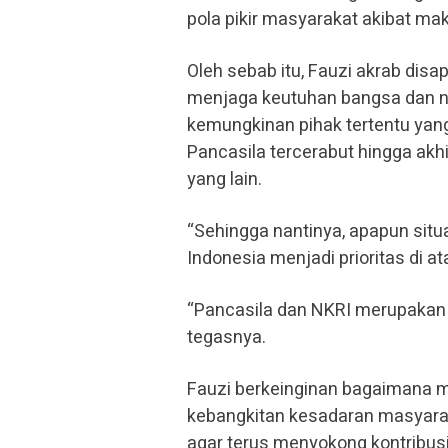
pola pikir masyarakat akibat ma
Oleh sebab itu, Fauzi akrab dis
menjaga keutuhan bangsa dan n
kemungkinan pihak tertentu yan
Pancasila tercerabut hingga ak
yang lain.
“Sehingga nantinya, apapun sit
Indonesia menjadi prioritas di a
“Pancasila dan NKRI merupakan h
tegasnya.
Fauzi berkeinginan bagaimana
kebangkitan kesadaran masyara
agar terus menyokong kontribus