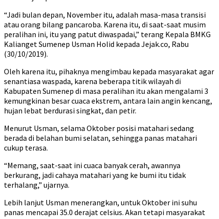
“Jadi bulan depan, November itu, adalah masa-masa transisi
atau orang bilang pancaroba. Karena itu, di saat-saat musim
peralihan ini, itu yang patut diwaspadai,” terang Kepala BMKG
Kalianget Sumenep Usman Holid kepada Jejak.co, Rabu
(30/10/2019).
Oleh karena itu, pihaknya mengimbau kepada masyarakat agar
senantiasa waspada, karena beberapa titik wilayah di
Kabupaten Sumenep di masa peralihan itu akan mengalami 3
kemungkinan besar cuaca ekstrem, antara lain angin kencang,
hujan lebat berdurasi singkat, dan petir.
Menurut Usman, selama Oktober posisi matahari sedang
berada di belahan bumi selatan, sehingga panas matahari
cukup terasa.
“Memang, saat-saat ini cuaca banyak cerah, awannya
berkurang, jadi cahaya matahari yang ke bumi itu tidak
terhalang,” ujarnya.
Lebih lanjut Usman menerangkan, untuk Oktober ini suhu
panas mencapai 35.0 derajat celsius. Akan tetapi masyarakat