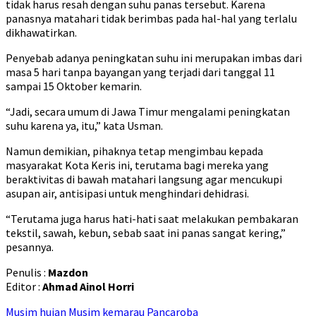
tidak harus resah dengan suhu panas tersebut. Karena
panasnya matahari tidak berimbas pada hal-hal yang terlalu
dikhawatirkan.
Penyebab adanya peningkatan suhu ini merupakan imbas dari
masa 5 hari tanpa bayangan yang terjadi dari tanggal 11
sampai 15 Oktober kemarin.
“Jadi, secara umum di Jawa Timur mengalami peningkatan
suhu karena ya, itu,” kata Usman.
Namun demikian, pihaknya tetap mengimbau kepada
masyarakat Kota Keris ini, terutama bagi mereka yang
beraktivitas di bawah matahari langsung agar mencukupi
asupan air, antisipasi untuk menghindari dehidrasi.
“Terutama juga harus hati-hati saat melakukan pembakaran
tekstil, sawah, kebun, sebab saat ini panas sangat kering,”
pesannya.
Penulis :
Mazdon
Editor :
Ahmad Ainol Horri
Musim hujan
Musim kemarau
Pancaroba