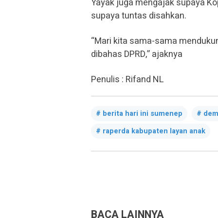
Yayak juga mengajak supaya Kop
supaya tuntas disahkan.
“Mari kita sama-sama mendukun
dibahas DPRD,” ajaknya
Penulis : Rifand NL
berita hari ini sumenep
dem
raperda kabupaten layan anak
BACA LAINNYA