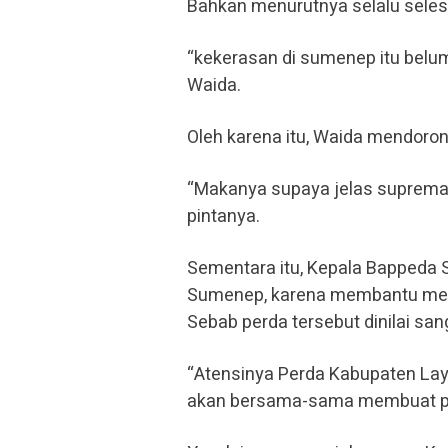
Bahkan menurutnya selalu seles
“kekerasan di sumenep itu belum
Waida.
Oleh karena itu, Waida mendoro
“Makanya supaya jelas suprema
pintanya.
Sementara itu, Kepala Bappeda
Sumenep, karena membantu meny
Sebab perda tersebut dinilai sa
“Atensinya Perda Kabupaten Layak
akan bersama-sama membuat pr