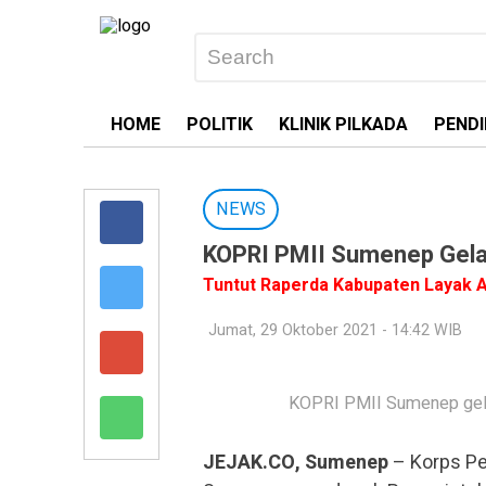
HOME
POLITIK
KLINIK PILKADA
PENDI
NEWS
KOPRI PMII Sumenep Gelar
Tuntut Raperda Kabupaten Layak 
Jumat, 29 Oktober 2021 - 14:42 WIB
KOPRI PMII Sumenep gela
JEJAK.CO, Sumenep
– Korps Pe