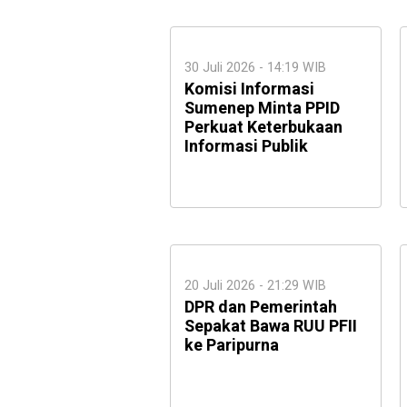
30 Juli 2026 - 14:19 WIB
Komisi Informasi
Sumenep Minta PPID
Perkuat Keterbukaan
Informasi Publik
20 Juli 2026 - 21:29 WIB
DPR dan Pemerintah
Sepakat Bawa RUU PFII
ke Paripurna