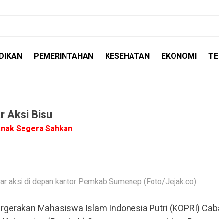
DIKAN
PEMERINTAHAN
KESEHATAN
EKONOMI
TE
 Aksi Bisu
Anak Segera Sahkan
r aksi di depan kantor Pemkab Sumenep (Foto/Jejak.co)
rgerakan Mahasiswa Islam Indonesia Putri (KOPRI) Ca