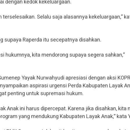
ai dengan kedok kekeluargaan.
 terselesaikan. Selalu saja alasannya kekeluargaan,” ka
ng supaya Raperda itu secepatnya disahkan.
si hukumnya, kita mendorong supaya segera sahkan,”
 Sumenep Yayak Nurwahyudi apresiasi dengan aksi KOPR
ampaikan aspirasi urgensi Perda Kabupaten Layak An
ngat penting untuk supremasi hukum.
 Anak ini harus dipercepat. Karena jika disahkan, kita n
ogram yang mendukung Kabupaten Layak Anak,” kata Y