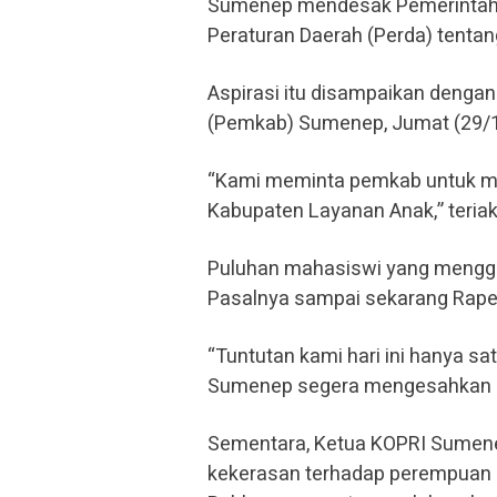
Sumenep mendesak Pemerintah
Peraturan Daerah (Perda) tenta
Aspirasi itu disampaikan denga
(Pemkab) Sumenep, Jumat (29/1
“Kami meminta pemkab untuk m
Kabupaten Layanan Anak,” teriak 
Puluhan mahasiswi yang menggela
Pasalnya sampai sekarang Rape
“Tuntutan kami hari ini hanya 
Sumenep segera mengesahkan Ra
Sementara, Ketua KOPRI Sumene
kekerasan terhadap perempuan 