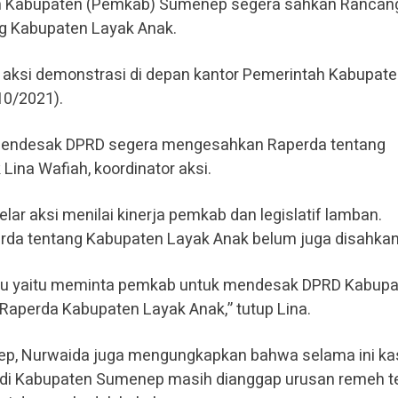
 Kabupaten (Pemkab) Sumenep segera sahkan Rancan
ng Kabupaten Layak Anak.
n aksi demonstrasi di depan kantor Pemerintah Kabupat
0/2021).
endesak DPRD segera mengesahkan Raperda tentang
Lina Wafiah, koordinator aksi.
r aksi menilai kinerja pemkab dan legislatif lamban.
rda tentang Kabupaten Layak Anak belum juga disahkan
satu yaitu meminta pemkab untuk mendesak DPRD Kabup
perda Kabupaten Layak Anak,” tutup Lina.
p, Nurwaida juga mengungkapkan bahwa selama ini k
di Kabupaten Sumenep masih dianggap urusan remeh 