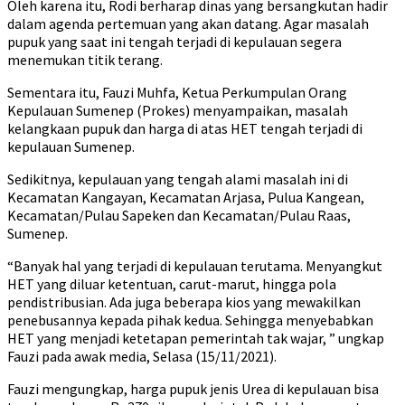
Oleh karena itu, Rodi berharap dinas yang bersangkutan hadir
dalam agenda pertemuan yang akan datang. Agar masalah
pupuk yang saat ini tengah terjadi di kepulauan segera
menemukan titik terang.
Sementara itu, Fauzi Muhfa, Ketua Perkumpulan Orang
Kepulauan Sumenep (Prokes) menyampaikan, masalah
kelangkaan pupuk dan harga di atas HET tengah terjadi di
kepulauan Sumenep.
Sedikitnya, kepulauan yang tengah alami masalah ini di
Kecamatan Kangayan, Kecamatan Arjasa, Pulua Kangean,
Kecamatan/Pulau Sapeken dan Kecamatan/Pulau Raas,
Sumenep.
“Banyak hal yang terjadi di kepulauan terutama. Menyangkut
HET yang diluar ketentuan, carut-marut, hingga pola
pendistribusian. Ada juga beberapa kios yang mewakilkan
penebusannya kepada pihak kedua. Sehingga menyebabkan
HET yang menjadi ketetapan pemerintah tak wajar, ” ungkap
Fauzi pada awak media, Selasa (15/11/2021).
Fauzi mengungkap, harga pupuk jenis Urea di kepulauan bisa