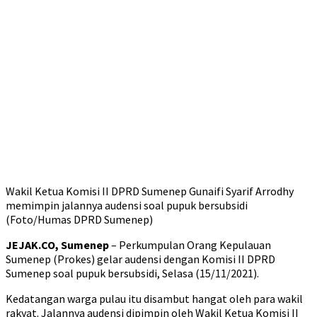
Wakil Ketua Komisi II DPRD Sumenep Gunaifi Syarif Arrodhy
memimpin jalannya audensi soal pupuk bersubsidi
(Foto/Humas DPRD Sumenep)
JEJAK.CO, Sumenep
– Perkumpulan Orang Kepulauan
Sumenep (Prokes) gelar audensi dengan Komisi II DPRD
Sumenep soal pupuk bersubsidi, Selasa (15/11/2021).
Kedatangan warga pulau itu disambut hangat oleh para wakil
rakyat. Jalannya audensi dipimpin oleh Wakil Ketua Komisi II