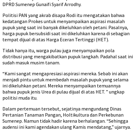
DPRD Sumenep Gunaifi Syarif Arrodhy.
Politisi PAN yang akrab disapa Rodi itu mengatakan bahwa
kedatangan Prokes untuk menyampaikan aspirasi masalah
pupuk yang saat ini banyak dikeluhkan oleh petani. Pasalnya,
harga pupuk bersubsidi saat ini dikeluhkan karena di sebagian
tempat dijual di atas Harga Eceran Tertinggi (HET).
Tidak hanya itu, warga pulau juga menyampaikan pola
distribusi yang mengakibatkan pupuk langkah. Padahal saat ini
sudah masuk musim tanam.
“Kami sangat mengapresiasi aspirasi mereka. Sebab ini akan
menjadi pintu untuk membedah masalah pupuk yang selama
ini dikeluhkan petani. Mereka menyampaikan temuannya
bahwa pupuk jenis Urea di pulau dijual di atas HET. ” ungkap
politisi muda itu.
Dalam pertemuan tersebut, sejatinya mengundang Dinas
Pertanian Tanaman Pangan, Holtikultura dan Perkebunan
Sumenep. Namun tidak hadir karena berhalangan. “Sehingga
audensi ini kami agendakan ulang Kamis mendatang,” ujarnya.