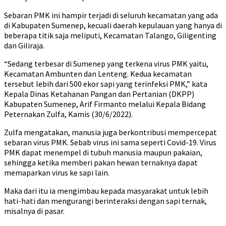
Sebaran PMK ini hampir terjadi di seluruh kecamatan yang ada
di Kabupaten Sumenep, kecuali daerah kepulauan yang hanya di
beberapa titik saja meliputi, Kecamatan Talango, Giligenting
dan Giliraja.
“Sedang terbesar di Sumenep yang terkena virus PMK yaitu,
Kecamatan Ambunten dan Lenteng. Kedua kecamatan
tersebut lebih dari 500 ekor sapi yang terinfeksi PMK,” kata
Kepala Dinas Ketahanan Pangan dan Pertanian (DKPP)
Kabupaten Sumenep, Arif Firmanto melalui Kepala Bidang
Peternakan Zulfa, Kamis (30/6/2022).
Zulfa mengatakan, manusia juga berkontribusi mempercepat
sebaran virus PMK. Sebab virus ini sama seperti Covid-19. Virus
PMK dapat menempel di tubuh manusia maupun pakaian,
sehingga ketika memberi pakan hewan ternaknya dapat
memaparkan virus ke sapi lain.
Maka dari itu ia mengimbau kepada masyarakat untuk lebih
hati-hati dan mengurangi berinteraksi dengan sapi ternak,
misalnya di pasar.