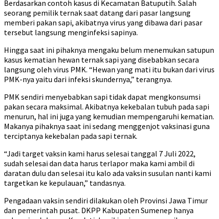
Berdasarkan contoh kasus di Kecamatan Batuputih. Salah
seorang pemilik ternak saat datang dari pasar langsung
memberi pakan sapi, akibatnya virus yang dibawa dari pasar
tersebut langsung menginfeksi sapinya.
Hingga saat ini pihaknya mengaku belum menemukan satupun
kasus kematian hewan ternak sapi yang disebabkan secara
langsung oleh virus PMK. “Hewan yang mati itu bukan dari virus
PMK-nya yaitu dari infeksi skundernya,” terangnya.
PMK sendiri menyebabkan sapi tidak dapat mengkonsumsi
pakan secara maksimal. Akibatnya kekebalan tubuh pada sapi
menurun, hal ini juga yang kemudian mempengaruhi kematian.
Makanya pihaknya saat ini sedang menggenjot vaksinasi guna
terciptanya kekebalan pada sapi ternak.
“Jadi target vaksin kami harus selesai tanggal 7 Juli 2022,
sudah selesai dan data harus terlapor maka kami ambil di
daratan dulu dan selesai itu kalo ada vaksin susulan nanti kami
targetkan ke kepulauan,” tandasnya.
Pengadaan vaksin sendiri dilakukan oleh Provinsi Jawa Timur
dan pemerintah pusat. DKPP Kabupaten Sumenep hanya