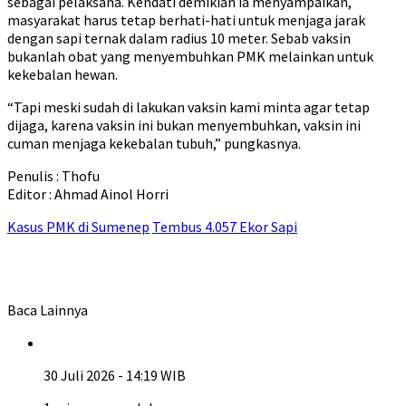
sebagai pelaksana. Kendati demikian ia menyampaikan,
masyarakat harus tetap berhati-hati untuk menjaga jarak
dengan sapi ternak dalam radius 10 meter. Sebab vaksin
bukanlah obat yang menyembuhkan PMK melainkan untuk
kekebalan hewan.
“Tapi meski sudah di lakukan vaksin kami minta agar tetap
dijaga, karena vaksin ini bukan menyembuhkan, vaksin ini
cuman menjaga kekebalan tubuh,” pungkasnya.
Penulis : Thofu
Editor : Ahmad Ainol Horri
Kasus PMK di Sumenep
Tembus 4.057 Ekor Sapi
Baca Lainnya
30 Juli 2026 - 14:19 WIB