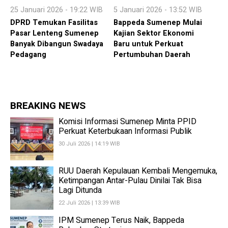
25 Januari 2026 - 19:22 WIB
5 Januari 2026 - 13:52 WIB
DPRD Temukan Fasilitas
Bappeda Sumenep Mulai
Pasar Lenteng Sumenep
Kajian Sektor Ekonomi
Banyak Dibangun Swadaya
Baru untuk Perkuat
Pedagang
Pertumbuhan Daerah
BREAKING NEWS
Komisi Informasi Sumenep Minta PPID
Perkuat Keterbukaan Informasi Publik
30 Juli 2026 | 14:19 WIB
RUU Daerah Kepulauan Kembali Mengemuka,
Ketimpangan Antar-Pulau Dinilai Tak Bisa
Lagi Ditunda
22 Juli 2026 | 13:39 WIB
IPM Sumenep Terus Naik, Bappeda