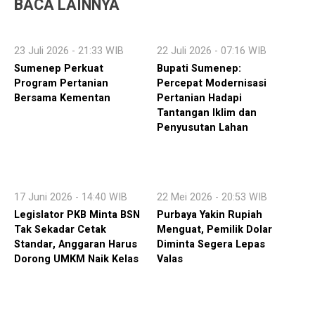
BACA LAINNYA
23 Juli 2026 - 21:33 WIB
22 Juli 2026 - 07:16 WIB
Sumenep Perkuat
Bupati Sumenep:
Program Pertanian
Percepat Modernisasi
Bersama Kementan
Pertanian Hadapi
Tantangan Iklim dan
Penyusutan Lahan
17 Juni 2026 - 14:40 WIB
22 Mei 2026 - 20:53 WIB
Legislator PKB Minta BSN
Purbaya Yakin Rupiah
Tak Sekadar Cetak
Menguat, Pemilik Dolar
Standar, Anggaran Harus
Diminta Segera Lepas
Dorong UMKM Naik Kelas
Valas