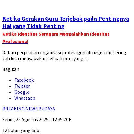
Ketika Gerakan Guru Terjebak pada Pentingnya
Hal yang Tidak Penting
Ketika Identitas Seragam Mengalahkan Identitas
Profesional
Dalam perjalanan organisasi profesi guru di negeri ini, sering
kali kita menyaksikan sebuah ironi yang…
Bagikan
Facebook
Twitter
Google
Whatsapp
BREAKING NEWS
BUDAYA
Senin, 25 Agustus 2025 - 12:35 WIB
12 bulan yang lalu