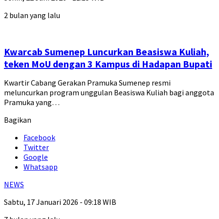
2 bulan yang lalu
Kwarcab Sumenep Luncurkan Beasiswa Kuliah,
teken MoU dengan 3 Kampus di Hadapan Bupati
Kwartir Cabang Gerakan Pramuka Sumenep resmi
meluncurkan program unggulan Beasiswa Kuliah bagi anggota
Pramuka yang…
Bagikan
Facebook
Twitter
Google
Whatsapp
NEWS
Sabtu, 17 Januari 2026 - 09:18 WIB