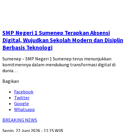
SMP Negeri 1 Sumenep Terapkan Absensi
Digital, Wujudkan Sekolah Modern dan Disiplin
Berbasis Teknologi
Sumenep – SMP Negeri 1 Sumenep terus menunjukkan
komitmennya dalam mendukung transformasi digital di
dunia…
Bagikan
Facebook
Twitter
Google
Whatsapp
BREAKING NEWS
Senin, 22 Juni 2026 - 11:15 WIB