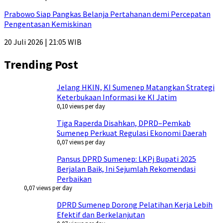
Prabowo Siap Pangkas Belanja Pertahanan demi Percepatan
Pengentasan Kemiskinan
20 Juli 2026 | 21:05 WIB
Trending Post
Jelang HKIN, KI Sumenep Matangkan Strategi
Keterbukaan Informasi ke KI Jatim
0,10 views per day
Tiga Raperda Disahkan, DPRD–Pemkab
Sumenep Perkuat Regulasi Ekonomi Daerah
0,07 views per day
Pansus DPRD Sumenep: LKPj Bupati 2025
Berjalan Baik, Ini Sejumlah Rekomendasi
Perbaikan
0,07 views per day
DPRD Sumenep Dorong Pelatihan Kerja Lebih
Efektif dan Berkelanjutan