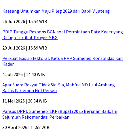
Kaesang Umumkan Maju Pileg 2029 dari Dapil V Jateng
26 Juli 2026 | 15:54 WIB
PDIP Tunggu Respons BGN soal Permintaan Data Kader yang
Diduga Terlibat Proyek MBG
20 Juli 2026 | 16:59 WIB
Perkuat Basis Elektoral, Ketua PPP Sumenep Konsolidasikan
Kader
4 Juli 2026 | 14:40 WIB
Agar Suara Rakyat Tidak Sia-Sia, Mahfud MD Usul Ambang
Batas Parlemen Nol Persen
11 Mei 2026 | 20:34 WIB
Pansus DPRD Sumenep: LKPj Bupati 2025 Berjalan Baik, Ini
Sejumlah Rekomendasi Perbaikan
30 April 2026 | 11:59 WIB