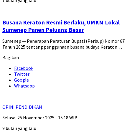
7 bulan yang lalu
Busana Keraton Resmi Berlaku, UMKM Lokal
Sumenep Panen Peluang Besar
Sumenep — Penerapan Peraturan Bupati (Perbup) Nomor 67
Tahun 2025 tentang penggunaan busana budaya Keraton…
Bagikan
Facebook
Twitter
Google
Whatsapp
OPINI
PENDIDIKAN
Selasa, 25 November 2025 - 15:18 WIB
9 bulan yang lalu